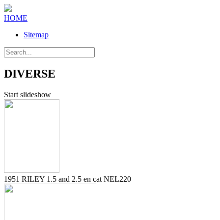
HOME
Sitemap
DIVERSE
Start slideshow
1951 RILEY 1.5 and 2.5 en cat NEL220