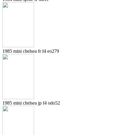
1985 mini chelsea fr f4 eo279
1985 mini chelsea jp f4 odo52