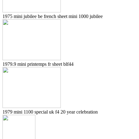
1975 mini jubilee be french sheet mini 1000 jubilee
1979.9 mini printemps fr sheet blf44
1979 mini 1100 special uk f4 20 year celebration