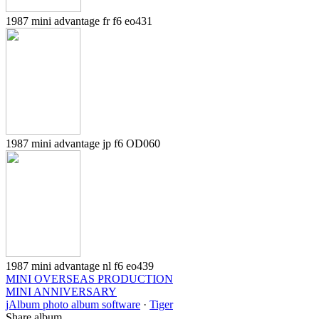
1987 mini advantage fr f6 eo431
1987 mini advantage jp f6 OD060
1987 mini advantage nl f6 eo439
MINI OVERSEAS PRODUCTION
MINI ANNIVERSARY
jAlbum photo album software
·
Tiger
Share album