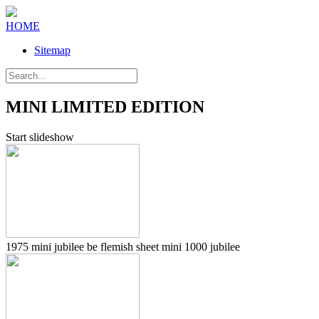
HOME
Sitemap
MINI LIMITED EDITION
Start slideshow
1975 mini jubilee be flemish sheet mini 1000 jubilee