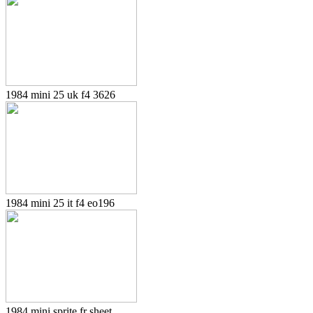
1984 mini 25 uk f4 3626
1984 mini 25 it f4 eo196
1984 mini sprite fr sheet