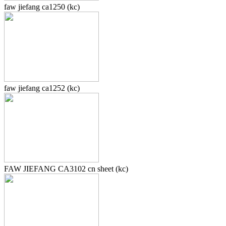
faw jiefang ca1250 (kc)
faw jiefang ca1252 (kc)
FAW JIEFANG CA3102 cn sheet (kc)