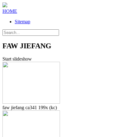
HOME
Sitemap
FAW JIEFANG
Start slideshow
faw jiefang ca341 199x (kc)