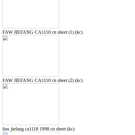
FAW JIEFANG CA1110 cn sheet (1) (kc)
FAW JIEFANG CA1110 cn sheet (2) (kc)
faw jiefang ca1118 1998 cn sheet (kc)