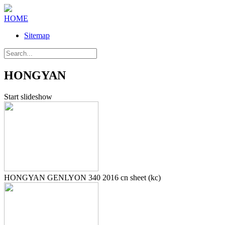
HOME
Sitemap
HONGYAN
Start slideshow
HONGYAN GENLYON 340 2016 cn sheet (kc)